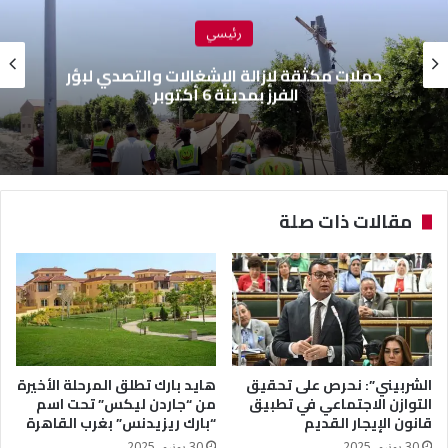
رئيسي
حملات مكثقة لإزالة الإشغالات والتصدي لبؤر
الفرز بمدينة 6 أكتوبر
مقالات ذات صلة
الشربيني”: نحرص على تحقيق
هايد بارك تطلق المرحلة الأخيرة
التوازن الاجتماعي في تطبيق
من “جاردن ليكس” تحت اسم
قانون الإيجار القديم
“بارك ريزيدنس” بغرب القاهرة
30 يونيو، 2025
30 يونيو، 2025