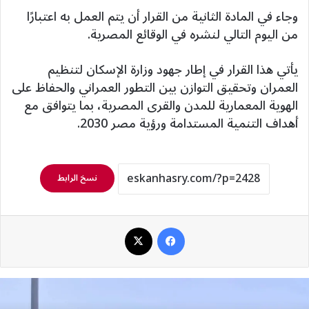
وجاء في المادة الثانية من القرار أن يتم العمل به اعتبارًا
من اليوم التالي لنشره في الوقائع المصرية.
يأتي هذا القرار في إطار جهود وزارة الإسكان لتنظيم
العمران وتحقيق التوازن بين التطور العمراني والحفاظ على
الهوية المعمارية للمدن والقرى المصرية، بما يتوافق مع
أهداف التنمية المستدامة ورؤية مصر 2030.
نسخ الرابط
فيسبوك
‫X