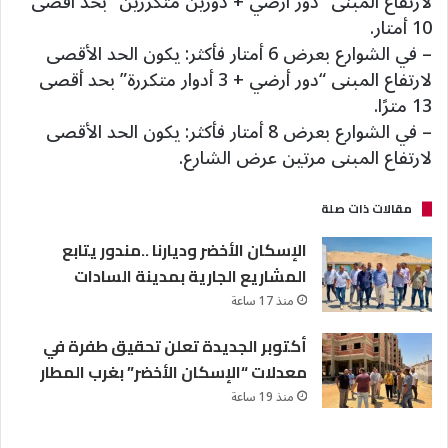
لارتفاع المبنى “دور أرضي + دورين متكررين” بحد أقصى
10 أمتار.
– في الشوارع بعرض 6 أمتار فأكثر: يكون الحد الأقصى
لارتفاع المبنى “دور أرضي + 3 أدوار متكررة” بحد أقصى
13 مترًا.
– في الشوارع بعرض 8 أمتار فأكثر: يكون الحد الأقصى
لارتفاع المبنى مرتين عرض الشارع.
مقالات ذات صلة
الإسكان الأخضر وديارنا ..مندور يتابع
المشاريع الجارية بمدينة السادات
منذ 17 ساعة
أكتوبر الجديدة تعلن تحقيق طفرة في
معدلات “الإسكان الأخضر” بغرب المطار
منذ 19 ساعة