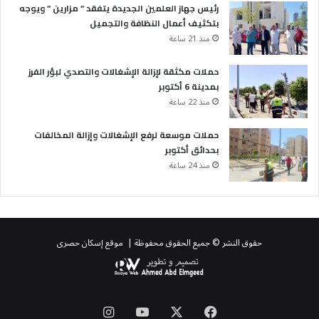
رئيس جهاز العلمين الجديدة يتفقد ” مزارين ” ويوجه
بتكثيف أعمال النظافة والتجميل
منذ 21 ساعة
حملات مكثقة لإزالة الإشغالات والتصدي لبؤر الفرز
بمدينة 6 أكتوبر
منذ 22 ساعة
حملات موسعة لرفع الإشغالات وإزالة المخالفات
بحدائق أكتوبر
منذ 24 ساعة
حقوق النشر © جميع الحقوق محفوظة | موقع إسكان حصرى
‫X
فيسبوك
‫YouTube
انستقرام