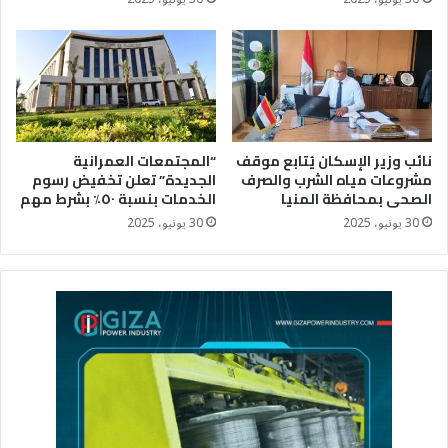
نائب وزير الإسكان يُتابع موقف
“المجتمعات العمرانية
مشروعات مياه الشرب والصرف
الجديدة” تعلن تخفيض رسوم
الصحى بمحافظة المنيا
الخدمات بنسبة ٥٠٪؜ بشرط مهم
30 يونيو، 2025
30 يونيو، 2025