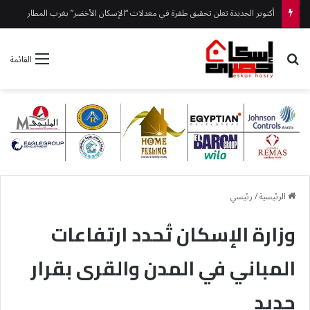
أكتوبر الجديدة تعلن تحقيق طفرة في معدلات “الإسكان الأخضر” بغرب المطار
بحث عن
القائمة
الرئيسية
/
رئيسي
وزارة الإسكان تُحدد ارتفاعات
المباني في المدن والقرى بقرار
جديد