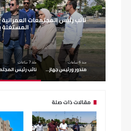
من
نائب رئيس المجتمعات العمرانية 
المستغلة ب
منذ 6 ساعات
منذ 7 ساعات
مندور ورئيس جهاز القرى السياحية يتفقدان المشروعات الجارية بمارينا
مقالات ذات صلة