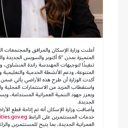
أعلنت وزارة الإسكان والمرافق والمجتمعات ال
تنفيذًا لتوجيهات المهندسة راندة المنشاوي، و
المتنوعة، ودعم الأنشطة الخدمية والتعليمية وال
أكدت الوزارة أن طرح هذه الأراضي يأتي ضمن ت
واستقطاب المزيد من الاستثمارات المحلية وال
ويعزز جهود التنمية العمرانية المستدامة، وي
الجديدة.
وأضافت وزارة الإسكان أنه تم إتاحة قطع الأراض
خدمات المستثمرين على الرابط
ties.gov.eg/
العمرانية الجديدة، بما يتيح للمستثمرين والر