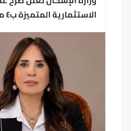
وزارة الإسكان تُعلن طرح ع
الاستثمارية المتميزة ب٤ مدن جديدة