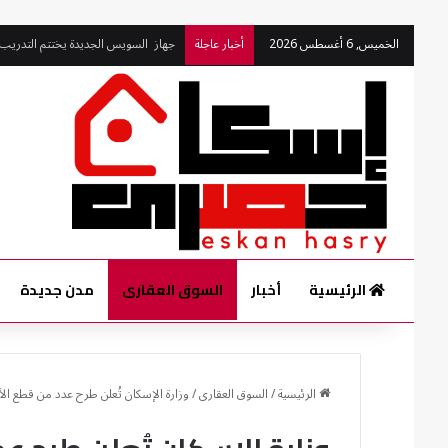
الخميس, 6 أغسطس 2026
أخبار عاجلة
مندور ورئيس جهاز القرى السياحية يتف
الرئيسية
أخبار
السوق العقارى
مدن جديدة
الرئيسية
/
السوق العقارى
/
وزارة الإسكان تُعلن طرح عدد من قطع الأراضي ا