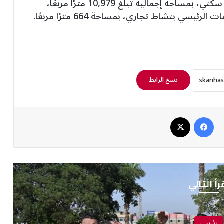
(3) بالمجاورة الرابعة بالحي الثاني بنشاط بلوك سكني، بمساحة إجمالية تبلغ 10,979 مترًا مربعًا،
نسخ الرابط
فيسبوك
‫X
رأ التالي
رئيسي