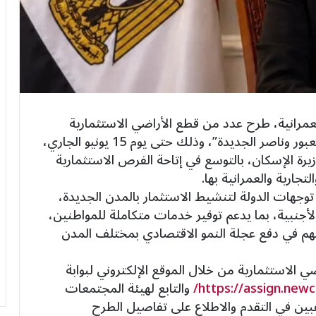
عمرانية، طرح عدد من قطع الأراضي الاستثمارية
المتميزة بمدن “6 أكتوبر والسويس الجديدة والعبور وناصر الجديدة”، وذلك حتى يوم 15 يونيو الجاري،
زيرة الإسكان، بالتوسع في إتاحة الفرص الاستثمارية
تجارية والعمرانية بها.
وجهات الدولة لتنشيط الاستثمار بالمدن الجديدة،
أجنبية، بما يدعم توفير خدمات متكاملة للمواطنين،
سهم في دفع عجلة النمو الاقتصادي بمختلف المدن
ي الاستثمارية من خلال الموقع الإلكتروني لبوابة
https://assign.newci
والتابع لهيئة المجتمعات
اغبين في التقدم والاطلاع على تفاصيل الطرح