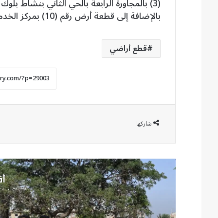
بالإضافة إلى قطعة أرض رقم (10) بمركز الخدمات الرئيسي بنشاط تجاري، بمساحة 664 مترًا مربعًا.
قطع أراضي
شاركها
أق