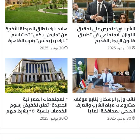
الشربيني”: نحرص على تحقيق
هايد بارك تطلق المرحلة الأخيرة
التوازن الاجتماعي في تطبيق
من “جاردن ليكس” تحت اسم
قانون الإيجار القديم
“بارك ريزيدنس” بغرب القاهرة
30 يونيو، 2025
30 يونيو، 2025
نائب وزير الإسكان يُتابع موقف
“المجتمعات العمرانية
مشروعات مياه الشرب والصرف
الجديدة” تعلن تخفيض رسوم
الصحى بمحافظة المنيا
الخدمات بنسبة ٥٠٪؜ بشرط مهم
30 يونيو، 2025
30 يونيو، 2025