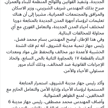
الجديدة، وتنفيذ القوانين واللوائح المنظمة للبناء والعمران.
صرح بذلك المهندس شريف الشربيني، وزير الاسكان
والمرافق والمجتمعات العمرانية، مشيرا إلى أن هناك
تعليمات لرؤساء أجهزة المدن الجديدة بالمتابعة دوريا
لمختلف أحياء المدن الجديدة، والتعامل الفوري مع أي
محاولة للمخالفات البنائية.
وفي هذا الإطار، أوضح المهندس بسام محمد فضل،
رئيس جهاز تنمية مدينة الشروق، أنه تم فك الشدة
الخشبية لأعمدة دور مخالف والتحفظ على مواد ومعدات
البناء بالقطعة ١٧ بالمجاورة الثانية بالحى السابع، واتخاذ
الإجراءات القانونية ضد المخالف، وذلك أثناء مرور
مسئولي الأحياء والأمن.
وأكد رئيس جهاز مدينة الشروق، استمرار المتابعة
المستمرة لرؤساء الأحياء وإدارة الأمن والتعامل الحازم مع
المخالفين، لمنع الظواهر العشوائية.
وأضاف المهندس محمد مصطفى، رئيس جهاز مدينة 6