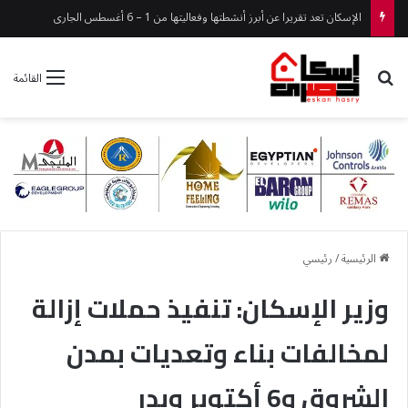
الإسكان تعد تقريرا عن أبرز أنشطتها وفعاليتها من 1 – 6 أغسطس الجارى
بحث عن
القائمة
الرئيسية
/
رئيسي
وزير الإسكان: تنفيذ حملات إزالة
لمخالفات بناء وتعديات بمدن
الشروق و6 أكتوبر وبدر