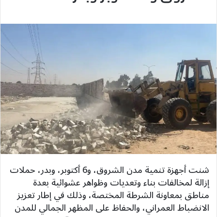
شنت أجهزة تنمية مدن الشروق، و6 أكتوبر، وبدر، حملات
إزالة لمخالفات بناء وتعديات وظواهر عشوائية بعدة
مناطق بمعاونة الشرطة المختصة، وذلك في إطار تعزيز
الانضباط العمراني، والحفاظ على المظهر الجمالي للمدن