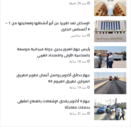
منذ 39 دقيقة
الإسكان تعد تقريرا عن أبرز أنشطتها وفعاليتها من 1 –
6 أغسطس الجارى
منذ ساعتين
رئيس جهاز العبور يجري جولة ميدانية موسعة
بالصناعية الأولى والامتداد الغربي
منذ 18 ساعة
جهاز حدائق أكتوبر يواصل أعمال تطوير الطريق
الموازي لطريق الفيوم R3
منذ 19 ساعة
جهاز 6 أكتوبر يلاحق الإشغالات بالقطاع الشرقي
بحملات مفاجئة
منذ 21 ساعة