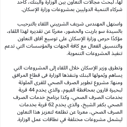
لها، لبحث مجالات التعاون بين الوزارة والبنك، كأحد
شركاء التنمية الدوليين بمشروعات وزارة الإسكان.
واستهل المهندس شريف الشربيني اللقاء بالترحيب
بالسيدة سو باريت والحضور، معربًا عن تقديره لهذا اللقاء،
مؤكدًا حرص وزارة الإسكان على توسيع آفاق التعاون
والتنسيق الفعال مع كافة الجهات والمؤسسات التي تدعم
تنفيذ المشروعات التنموية.
وتطرق وزير الإسكان خلال اللقاء إلى المشروعات التي
يساهم ويُمولها البنك وتنفذها الوزارة فى قطاع المرافق
ومنها: مشروع تطوير الصرف الصحي للقرى الملوثة
لبحيرة قارون بمحافظة الفيوم، والذي يخدم 44 قرية
بخدمات الصرف الصحي، وكذا برنامج خدمات الصرف
الصحي بكفر الشيخ، والذي يخدم 62 قرية بخدمات
الصرف الصحي، معربا عن تطلعه لتعزيز هذا التعاون
ليشمل مشروعات مختلفة في نطاقات عمل الوزارة.