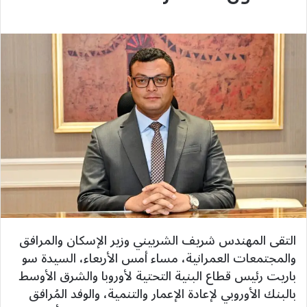
التقى المهندس شريف الشربيني وزير الإسكان والمرافق
والمجتمعات العمرانية، مساء أمس الأربعاء، السيدة سو
باريت رئيس قطاع البنية التحتية لأوروبا والشرق الأوسط
بالبنك الأوروبي لإعادة الإعمار والتنمية، والوفد المُرافق