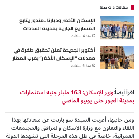
مقالات ذات صلة
الإسكان الأخضر وديارنا ..مندور يتابع
المشاريع الجارية بمدينة السادات
منذ 4 ساعات
أكتوبر الجديدة تعلن تحقيق طفرة في
معدلات “الإسكان الأخضر” بغرب المطار
منذ 6 ساعات
اقرأ أيضاً:
وزير الإسكان: 16.3 مليار جنيه استثمارات
بمدينة العبور حتى يونيو الماضي
ومن جانبها، أعربت السيدة سو باريت عن سعادتها بهذا
اللقاء والتعاون مع وزارة الإسكان والمرافق والمجتمعات
العمرانية، خاصة في ظل هذه المرحلة التي تشهدها الدولة