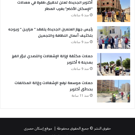
أكتوبر الجديدة تعلن تحقيق طفرة في معدلات
“الإسكان الأخضر” بغرب المطار
منذ 6 ساعات
رئيس جهاز العلمين الجديدة يتفقد ” مزارين ” ويوجه
بتكثيف أعمال النظافة والتجميل
منذ 9 ساعات
حملات مكثقة لإزالة الإشغالات والتصدي لبؤر الفرز
بمدينة 6 أكتوبر
منذ 9 ساعات
حملات موسعة لرفع الإشغالات وإزالة المخالفات
بحدائق أكتوبر
منذ 11 ساعة
حقوق النشر © جميع الحقوق محفوظة | موقع إسكان حصرى