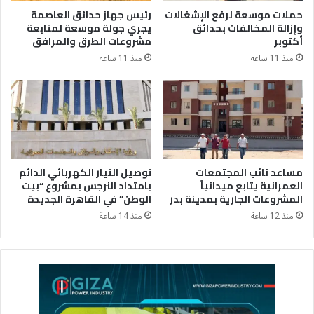
حملات موسعة لرفع الإشغالات
رئيس جهاز حدائق العاصمة
وإزالة المخالفات بحدائق
يجري جولة موسعة لمتابعة
أكتوبر
مشروعات الطرق والمرافق
منذ 11 ساعة
منذ 11 ساعة
مساعد نائب المجتمعات
توصيل التيار الكهربائي الدائم
العمرانية يتابع ميدانياً
بامتداد النرجس بمشروع “بيت
المشروعات الجارية بمدينة بدر
الوطن” في القاهرة الجديدة
منذ 12 ساعة
منذ 14 ساعة