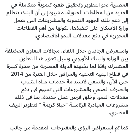
المصرية نحو التطوير وتحقيق طفرة تنموية متكاملة في
العديد من القطاعات الحيوية، مشيرة إلى أن البنك يتطلع
إلى دعم تلك الجهود التنموية والمشروعات التي تعمل
وزارة الإسكان على تنفيذها، لكونها من أهم القطاعات
المحورية في دفع معدلات النمو الاقتصادي.
واستعرض الجانبان خلال اللقاء، مجالات التعاون المختلفة
بين الوزارة والبنك الأوروبي وسبل تعزيز هذا التعاون
المشترك وفقا لما تشهده الدولة المصرية من طفرة كبيرة
في قطاع البنية التحتية والمرافق خلال الفترة من 2014
حتى الآن، والسعى لاستدامة خدمات مياه الشرب
والصرف الصحي والمشروعات التي تسهم فى دفع
معدلات النمو، وخلق فرص عمل جديدة، بما في ذلك
مشروعات المبادرة الرئاسية “حياة كريمة ” لتطوير الريف
المصري.
كما تم استعراض الرؤى والمقترحات المقدمة من جانب