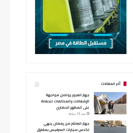
أخر المقالات
جهاز العبور يواصل مواجهة
الإشغالات والمخالفات للحفاظ
على المظهر الحضاري
منذ 15 ساعة
جهاز العاشر من رمضان ينهي
تكدس سيارات السرفيس بمفارق