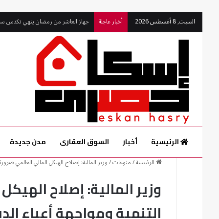
جهاز العاشر من رمضان ينهي تكدس سيار
السبت, 8 أغسطس 2026
أخبار عاجلة
الرئيسية
أخبار
السوق العقارى
مدن جديدة
الرئيسية
/
منوعات
/
وزير المالية: إصلاح الهيكل المالي العالمي ضرورة
وزير المالية: إصلاح الهيكل
التنمية ومواجهة أعباء الد