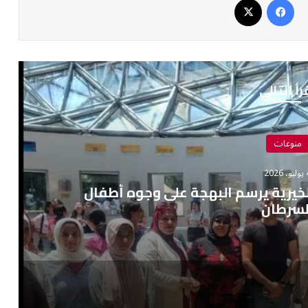
رأ التالي
منوعات
 2026
الخيرية يرسم البهجة على وجوه أطفال
لسرطان
لوطنية بالقناطر الخيرية يرسم البهجة على وجوه أطفال السرطان