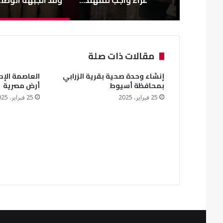
مقالات ذات صلة
إنشاء وحدة صحية بقرية الزرابي
العاصمة الإد
بمحافظة أسيوط
أرض مصرية
25 فبراير، 2025
25 فبراير، 2025