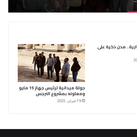
ارية.. مدن ذكية على
جولة ميدانية لرئيس جهاز 15 مايو
ومعاونه بمشروع النرجس
19 فبراير، 2025