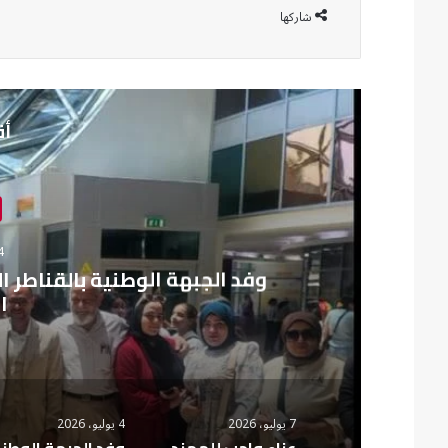
شاركها
أق
4 يوليو،
وفد الجبهة الوطنية بالقناطر 
ا
7 يوليو، 2026
4 يوليو، 2026
عزاء واجب للمهندس محمد فودة رئيس شركة مياه القليوبية في وفاة خالته
وفد الجبهة ا