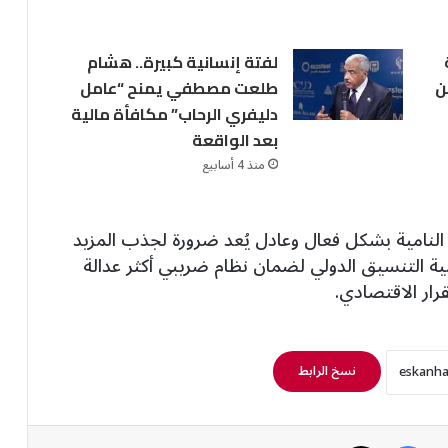
لفتة إنسانية كبيرة.. هشام
من
طلعت مصطفي يمنح “عامل
دليفري الرحاب” مكافأة مالية
بعد الواقعة
منذ 4 أسابيع
 النامية بشكل فعال وعادل يُعد ضرورة لجذب المزيد
مية التنسيق الدولي لضمان نظام ضريبي أكثر عدالة
ار الاقتصادي.
نسخ الرابط
فيسبوك
‫X