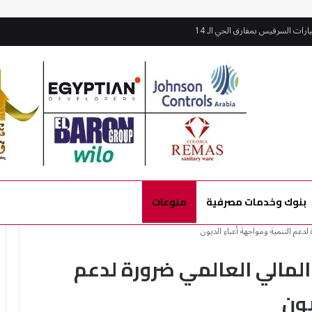
ات السرفيس بمفارق الحي الـ 14
بنوك وخدمات مصرفية
منوعات
 لدعم التنمية ومواجهة أعباء الديون
 المالي العالمي ضرورة لدعم
يون