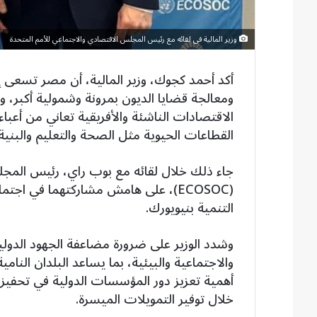
وزير المالية فى لقائه مع رئيس المجلس الاقتصادي والاجتماعي للأمم المتحدة
أكد أحمد كجوك، وزير المالية، أن مصر تسعى إل
ومعالجة قضايا الديون بمرونة وشمولية أكبر، 
الاقتصادات الناشئة والأفريقية تعاني من أعبا
القطاعات الحيوية مثل الصحة والتعليم والبنية 
جاء ذلك خلال لقائه مع بوب راي، رئيس المجل
(ECOSOC)، على هامش مشاركتهما في اجت
التنمية بنيويورك.
وشدد الوزير على ضرورة مضاعفة الجهود الدولية
والاجتماعية والبيئية، بما يساعد البلدان النامية
أهمية تعزيز دور المؤسسات الدولية في تحفيز
خلال توفير التمويلات الميسرة.