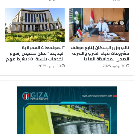
نائب وزير الإسكان يُتابع موقف
“المجتمعات العمرانية
مشروعات مياه الشرب والصرف
الجديدة” تعلن تخفيض رسوم
الصحى بمحافظة المنيا
الخدمات بنسبة ٥٠٪؜ بشرط مهم
30 يونيو، 2025
30 يونيو، 2025