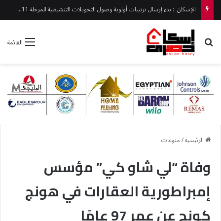
الإسكان : بدء إرسال ترتيبات أولوية وصول التحويلات التنشيطية للمرحلة 11 من «بيت الوطن» غدًا
بحث عن
القائمة
الرئيسية
/
منوعات
وفاة “لي شاو كي” مؤسس
إمبراطورية العقارات في هونج
كونج عن عمر 97 عامًا