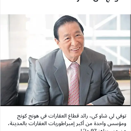
توفي لي شاو كي، رائد قطاع العقارات في هونج كونج
ومؤسس واحدة من أكبر إمبراطوريات العقارات بالمدينة،