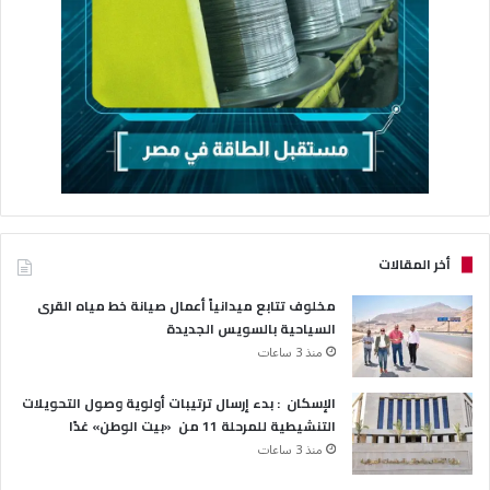
أخر المقالات
مخلوف تتابع ميدانياً أعمال صيانة خط مياه القرى
السياحية بالسويس الجديدة
منذ 3 ساعات
الإسكان : بدء إرسال ترتيبات أولوية وصول التحويلات
التنشيطية للمرحلة 11 من «بيت الوطن» غدًا
منذ 3 ساعات