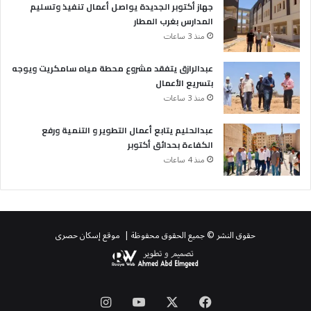
جهاز أكتوبر الجديدة يواصل أعمال تنفيذ وتسليم
المدارس بغرب المطار
منذ 3 ساعات
عبدالرازق يتفقد مشروع محطة مياه سامكريت ويوجه
بتسريع الأعمال
منذ 3 ساعات
عبدالحليم يتابع أعمال التطوير و التنمية ورفع
الكفاءة بحدائق أكتوبر
منذ 4 ساعات
حقوق النشر © جميع الحقوق محفوظة | موقع إسكان حصرى
‫X
فيسبوك
‫YouTube
انستقرام