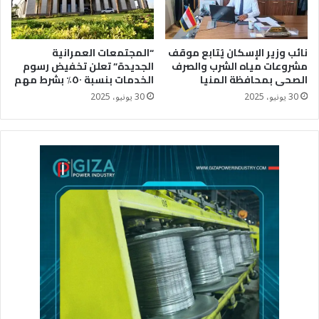
نائب وزير الإسكان يُتابع موقف
“المجتمعات العمرانية
مشروعات مياه الشرب والصرف
الجديدة” تعلن تخفيض رسوم
الصحى بمحافظة المنيا
الخدمات بنسبة ٥٠٪؜ بشرط مهم
30 يونيو، 2025
30 يونيو، 2025