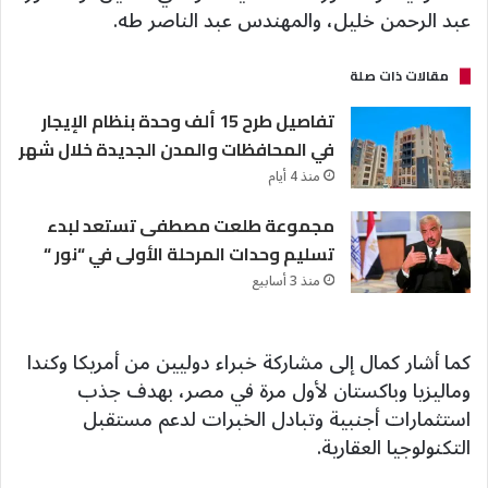
عبد الرحمن خليل، والمهندس عبد الناصر طه.
مقالات ذات صلة
تفاصيل طرح 15 ألف وحدة بنظام الإيجار
في المحافظات والمدن الجديدة خلال شهر
منذ 4 أيام
مجموعة طلعت مصطفى تستعد لبدء
تسليم وحدات المرحلة الأولى في “نور “
منذ 3 أسابيع
كما أشار كمال إلى مشاركة خبراء دوليين من أمريكا وكندا
وماليزيا وباكستان لأول مرة في مصر، بهدف جذب
استثمارات أجنبية وتبادل الخبرات لدعم مستقبل
التكنولوجيا العقارية.