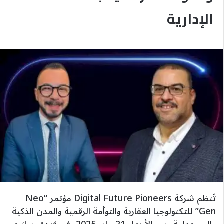
الإدارية
تُنظم شركة Digital Future Pioneers مؤتمر “Neo
Gen” للتكنولوجيا العقارية والتوأمة الرقمية والمدن الذكية