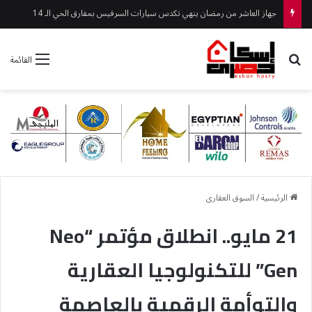
جهاز العاشر من رمضان ينهي تكدس سيارات السرفيس بمفارق الحي الـ 14
بحث عن
القائمة
الرئيسية
/
السوق العقارى
21 مايو.. انطلاق مؤتمر “Neo
Gen” للتكنولوجيا العقارية
والتوأمة الرقمية بالعاصمة