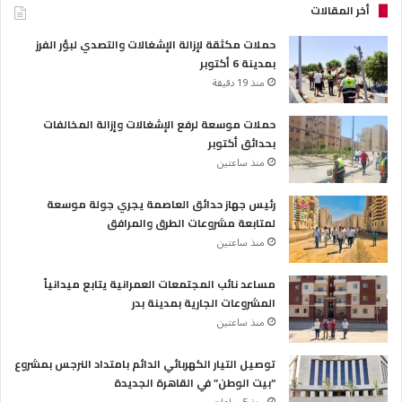
أخر المقالات
حملات مكثقة لإزالة الإشغالات والتصدي لبؤر الفرز
بمدينة 6 أكتوبر
منذ 19 دقيقة
حملات موسعة لرفع الإشغالات وإزالة المخالفات
بحدائق أكتوبر
منذ ساعتين
رئيس جهاز حدائق العاصمة يجري جولة موسعة
لمتابعة مشروعات الطرق والمرافق
منذ ساعتين
مساعد نائب المجتمعات العمرانية يتابع ميدانياً
المشروعات الجارية بمدينة بدر
منذ ساعتين
توصيل التيار الكهربائي الدائم بامتداد النرجس بمشروع
“بيت الوطن” في القاهرة الجديدة