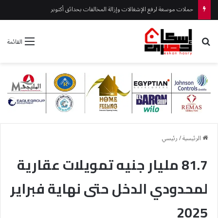
حملات موسعة لرفع الإشغالات وإزالة المخالفات بحدائق أكتوبر
بحث عن
القائمة
الرئيسية
/
رئيسي
81.7 مليار جنيه تمويلات عقارية
لمحدودي الدخل حتى نهاية فبراير
2025