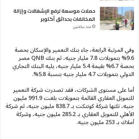
حملات موسعة لرفع الإشغالات وإزالة
المخالفات بحدائق أكتوبر
منذ ساعتين
وفي المرتبة الرابعة، جاء بنك التعمير والإسكان بحصة
9.6% بتمويلات 7.8 مليار جنيه، ثم بنك QNB مصر
بحصة 6.7% بقيمة 5.4 مليار جنيه، يليه البنك التجاري
الدولي بتمويلات 4.7 مليار جنيه بنسبة 5.8%.
أما على مستوى الشركات، فقد تصدرت شركة التعمير
للتمويل العقاري القائمة بتمويلات بلغت 991.9 مليون
جنيه، تلتها شركة كونتكت بـ 838.7 مليون جنيه، ثم شركة
الأهلي للتمويل العقاري بـ 285.2 مليون جنيه، وشركة
أملاك بـ 253 مليون جنيه.