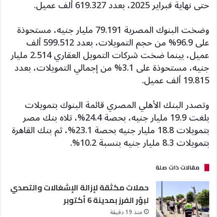
حتى نهاية فبراير 2025، بعدد 619.327 ألف عميل.
وضخت البنوك المصرية 79.191 مليار جنيه، مستحوذة
على 96.9% من حجم التمويلات، بعدد 599.512 ألف
عميل، بينما ضخت شركات التمويل العقاري 2.514 مليار
جنيه، مستحوذة على 3.1% من إجمالي التمويلات، بعدد
19.815 ألف عميل.
وتصدر البنك الأهلي المصري قائمة البنوك بتمويلات
بلغت 19.9 مليار جنيه، بحصة 24.4%، تلاه بنك مصر
بتمويلات 18.8 مليار جنيه بحصة 23.1%، ثم بنك القاهرة
بتمويلات 8.3 مليار جنيه بنسبة 10.2%.
مقالات ذات صلة
حملات مكثقة لإزالة الإشغالات والتصدي
لبؤر الفرز بمدينة 6 أكتوبر
منذ 19 دقيقة