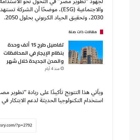
لجهود “تطوير مصر” في التحول نحو الاستدامة
2030، وتحقيق الحياد الكربوني بحلول 2050.
مقالات ذات صلة
تفاصيل طرح 15 ألف وحدة
بنظام الإيجار في المحافظات
والمدن الجديدة خلال شهر
منذ 4 أيام
ويأتي هذا التتويج تأكيدًا على ريادة “تطوير 
استخدام التكنولوجيا الحديثة لدعم الابتكار في