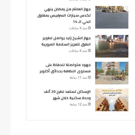
جهاز العاشر من رمضان ينهي
تكدس سيارات السرفيس بمفارق
الحي الـ 14
منذ 6 ساعات
جهاز الشيخ زايد يواصل تطوير
الطرق لتعزيز السلامة المرورية
منذ 6 ساعات
جهود متواصلة للحفاظ على
مستوى النظافة بحدائق أكتوبر
منذ 11 ساعة
الإسكان تستعد لطرح 20 ألف
وحدة سكنية خلال شهر
منذ 12 ساعة