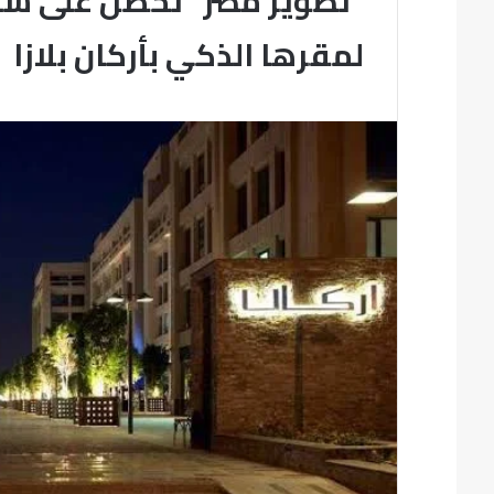
لمقرها الذكي بأركان بلازا