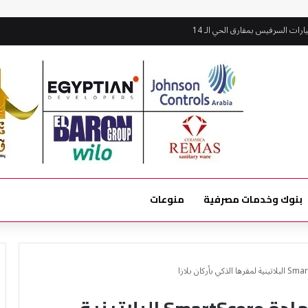
ات السرفيس بمفارق الحي الـ 14
بنوك وخدمات مصرفية
منوعات