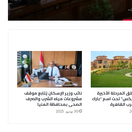
رئيس الوزراء يتابع مستجدات الاستعدادات الجارية لبدء تنفيذ مشروعات المرحلة الثانية من “حياة كريمة”
ق المرحلة الأخيرة
نائب وزير الإسكان يُتابع موقف
يكس” تحت اسم “بارك
مشروعات مياه الشرب والصرف
رب القاهرة
الصحى بمحافظة المنيا
30 يونيو، 2025