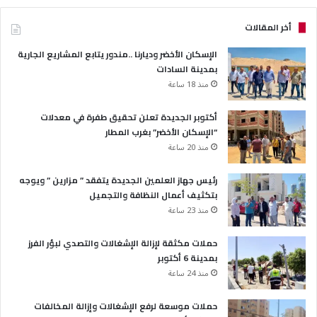
أخر المقالات
الإسكان الأخضر وديارنا ..مندور يتابع المشاريع الجارية
بمدينة السادات
منذ 18 ساعة
أكتوبر الجديدة تعلن تحقيق طفرة في معدلات
“الإسكان الأخضر” بغرب المطار
منذ 20 ساعة
رئيس جهاز العلمين الجديدة يتفقد ” مزارين ” ويوجه
بتكثيف أعمال النظافة والتجميل
منذ 23 ساعة
حملات مكثقة لإزالة الإشغالات والتصدي لبؤر الفرز
بمدينة 6 أكتوبر
منذ 24 ساعة
حملات موسعة لرفع الإشغالات وإزالة المخالفات