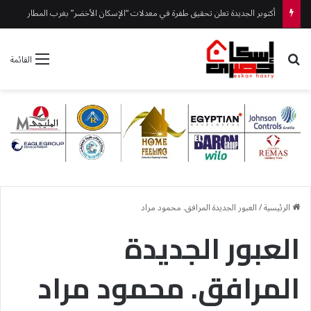
أكتوبر الجديدة تعلن تحقيق طفرة في معدلات “الإسكان الأخضر” بغرب المطار
بحث عن
القائمة
الرئيسية
/
العبور الجديدة المرافق. محمود مراد
العبور الجديدة
المرافق. محمود مراد