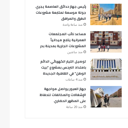
رئيس جهاز حدائق العاصمة يجري
جولة موسعة لمتابعة مشروعات
الطرق والمرافق
منذ ساعة واحدة
مساعد نائب المجتمعات
العمرانية يتابع ميدانياً
المشروعات الجارية بمدينة بدر
منذ ساعتين
توصيل التيار الكهربائي الدائم
بامتداد النرجس بمشروع “بيت
الوطن” في القاهرة الجديدة
منذ 4 ساعات
جهاز العبور يواصل مواجهة
الإشغالات والمخالفات للحفاظ
على المظهر الحضاري
منذ 20 ساعة