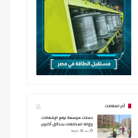
أخر المقالات
حملات موسعة لرفع الإشغالات
وإزالة المخالفات بحدائق أكتوبر
منذ 48 دقيقة