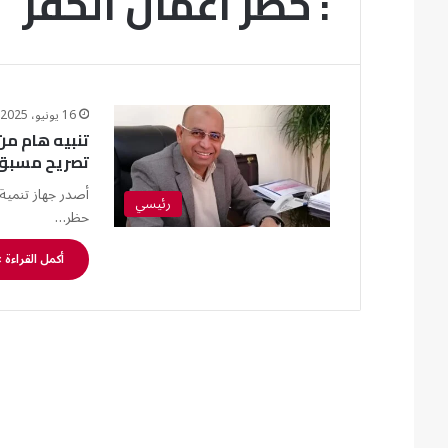
: حظر أعمال الحفر
16 يونيو، 2025
تصريح مسبق
رئيسي
حظر…
أكمل القراءة 