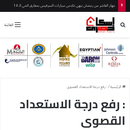
جهاز العاشر من رمضان ينهي تكدس سيارات السرفيس بمفارق الحي الـ 14
بحث عن
القائمة
الرئيسية
/
: رفع درجة الاستعداد القصوى
: رفع درجة الاستعداد
القصوى