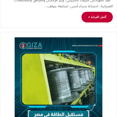
عقد المهندس شريف الشربيني، وزير الإسكان والمرافق والمجتمعات
العمرانية، اجتماعا مساء أمس، لمتابعة موقف…
أكمل القراءة »