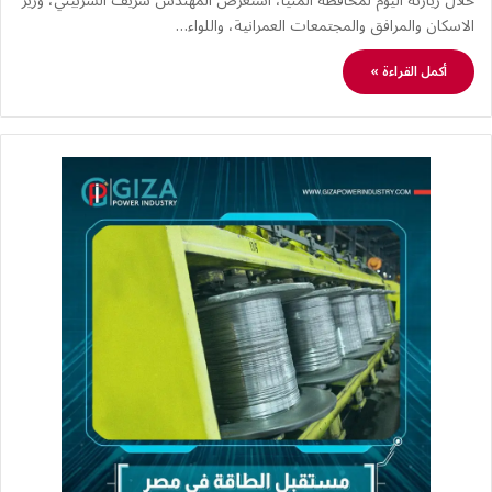
خلال زيارته اليوم لمحافظة المنيا، استعرض المهندس شريف الشربيني، وزير
الاسكان والمرافق والمجتمعات العمرانية، واللواء…
أكمل القراءة »