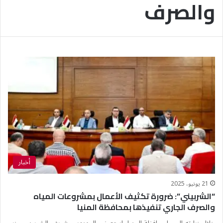
والصرف
أخبار
21 يونيو، 2025
“الشربيني”: ضرورة تكثيف الأعمال بمشروعات المياه
والصرف الجاري تنفيذها بمحافظة المنيا