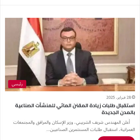
رئيسي
28 فبراير، 2025
استقبال طلبات زيادة المقنن المائي للمنشآت الصناعية
بالمدن الجديدة
أعلن المهندس شريف الشربيني، وزير الإسكان والمرافق والمجتمعات
العمرانية، استقبال طلبات المستثمرين الصناعيين…