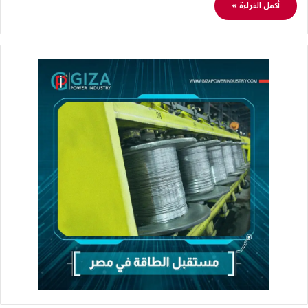
أكمل القراءة »