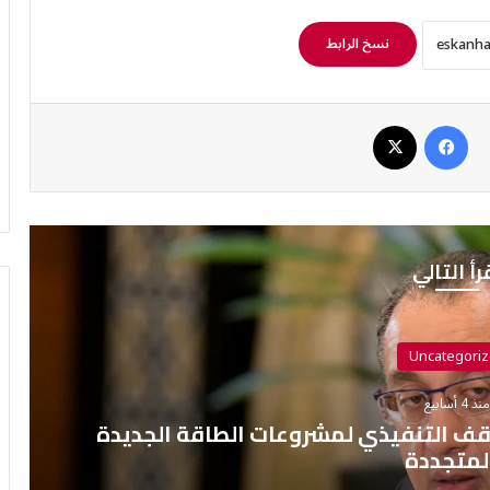
نسخ الرابط
فيسبوك
‫X
رأ التالي
Uncategori
نذ 4 أسابيع
قف التنفيذي لمشروعات الطاقة الجديدة
لمتجددة