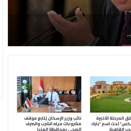
رئيس الوزراء يتابع مستجدات الموقف التنفيذي لمشروعات الطاقة الجديدة والمتجددة
ق المرحلة الأخيرة
نائب وزير الإسكان يُتابع موقف
يكس” تحت اسم “بارك
مشروعات مياه الشرب والصرف
رب القاهرة
الصحى بمحافظة المنيا