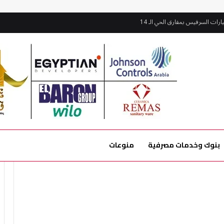
ات السرفيس بمفارق الحي الـ 14
بنوك وخدمات مصرفية
منوعات