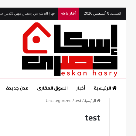
السبت, 8 أغسطس 2026
أخبار عاجلة
جهاز العاشر من رمضان ينهي تكدس سيار
الرئيسية
أخبار
السوق العقارى
مدن جديدة
الرئيسية
/
test
/
Uncategorized
test