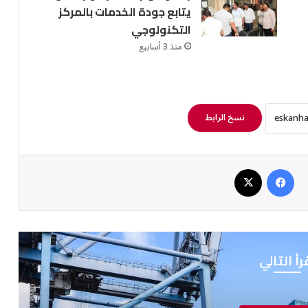
يتابع جودة الخدمات بالمركز
التكنولوجي
منذ 3 أسابيع
نسخ الرابط
فيسبوك
‫X
رأ التالي