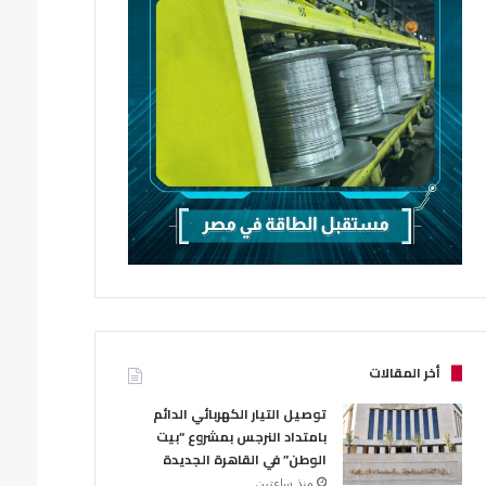
أخر المقالات
توصيل التيار الكهربائي الدائم
بامتداد النرجس بمشروع “بيت
الوطن” في القاهرة الجديدة
منذ ساعتين