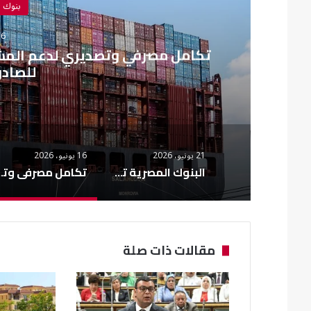
بنوك 
16 يونيو،
تكامل مصرفي وتصديري لدعم المشرو
للصادر
21 يونيو، 2026
16 يونيو، 2026
البنوك المصرية تعتمد معيار ISO 20022 الدولي في التحويلات المالية
تكامل مصرفي وتصديري لدعم المشروعات ا
مقالات ذات صلة