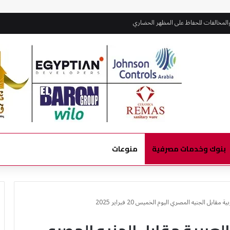
والمخالفات للحفاظ على المظهر الحضاري
بنوك وخدمات مصرفية
منوعات
بل الجنيه المصري اليوم الخميس 20 فبراير 2025