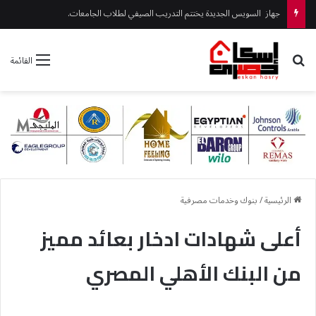
جهاز السويس الجديدة يختتم التدريب الصيفي لطلاب الجامعات.
بحث عن
القائمة
الرئيسية
/
بنوك وخدمات مصرفية
أعلى شهادات ادخار بعائد مميز
من البنك الأهلي المصري