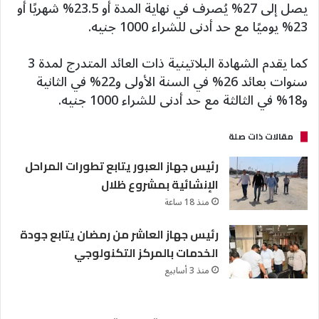
يصل إلى 27% يُصرف في نهاية المدة أو 23.5% شهريًا أو
23% يوميًا مع حد أدنى للشراء 1000 جنيه.
كما يقدم الشهادة البلاتينية ذات العائد المتدرج لمدة 3
سنوات بعائد 26% في السنة الأولى و22% في الثانية
و18% في الثالثة مع حد أدنى للشراء 1000 جنيه.
مقالات ذات صلة
رئيس جهاز العبور يتابع تطورات المراحل
الإنشائية بمشروع ظلال
منذ 18 ساعة
رئيس جهاز العاشر من رمضان يتابع جودة
الخدمات بالمركز التكنولوجي
منذ 3 أسابيع