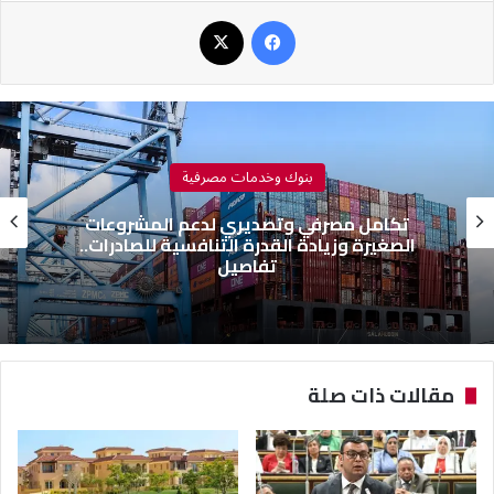
فيسبوك
‫X
بنوك وخدمات مصرفية
تكامل مصرفي وتصديري لدعم المشروعات
الصغيرة وزيادة القدرة التنافسية للصادرات..
تفاصيل
مقالات ذات صلة