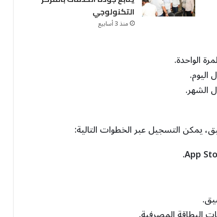
التكنولوجي
منذ 3 أسابيع
رة الواحدة.
 اليوم.
ل الشهر.
ق، يمكن التسجيل عبر الخطوات التالية:
.
App St
يق.
ات البطاقة المصرفية.