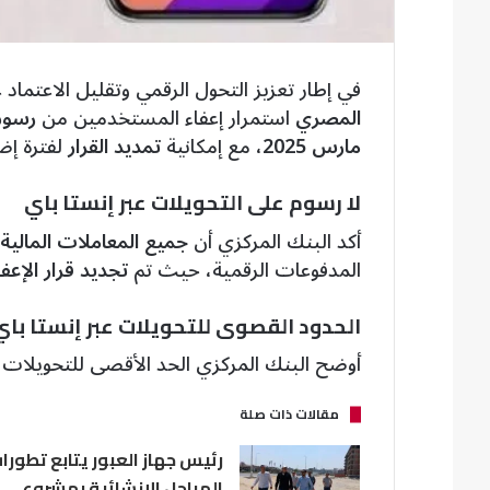
في إطار تعزيز التحول الرقمي وتقليل الاعتماد
المصري
استمرار إعفاء المستخدمين من
رسوم 
مارس 2025
، مع إمكانية
تمديد القرار
لفترة إض
لا رسوم على التحويلات عبر إنستا باي
أكد البنك المركزي أن
جميع المعاملات المالية 
المدفوعات الرقمية، حيث تم
تجديد قرار الإعفا
الحدود القصوى للتحويلات عبر إنستا باي
أوضح البنك المركزي الحد الأقصى للتحويلات ال
مقالات ذات صلة
رئيس جهاز العبور يتابع تطورا
المراحل الإنشائية بمشروع