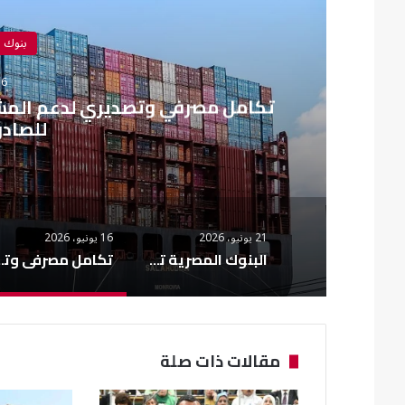
بنوك 
16 يونيو،
تكامل مصرفي وتصديري لدعم المشرو
للصادر
21 يونيو، 2026
16 يونيو، 2026
البنوك المصرية تعتمد معيار ISO 20022 الدولي في التحويلات المالية
تكامل مصرفي وتصديري لدعم المشروعات ا
مقالات ذات صلة