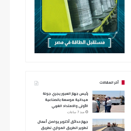
أخر المقالات
رئيس جهاز العبور يجري جولة
ميدانية موسعة بالصناعية
الأولى والامتداد الغربي
منذ 7 ساعات
جهاز حدائق أكتوبر يواصل أعمال
تطوير الطريق الموازي لطريق