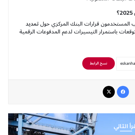
رقب المستخدمون قرارات البنك المركزي حول
تمديد
قعات باستمرار التيسيرات لدعم المدفوعات الرقمية
نسخ الرابط
فيسبوك
‫X
رأ التالي