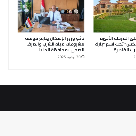
ق المرحلة الأخيرة
نائب وزير الإسكان يُتابع موقف
يكس” تحت اسم “بارك
مشروعات مياه الشرب والصرف
رب القاهرة
الصحى بمحافظة المنيا
30 يونيو، 2025