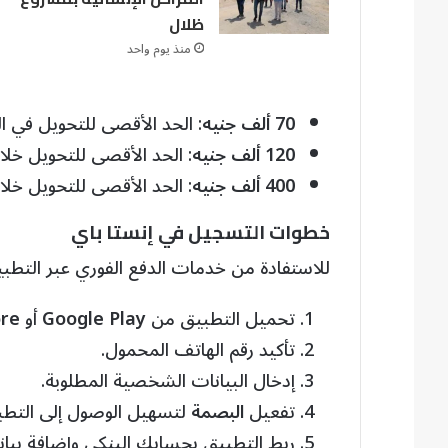
ظلال
منذ يوم واحد
70 ألف جنيه
: الحد الأقصى للتحويل في الم
120 ألف جنيه
: الحد الأقصى للتحويل خلال
400 ألف جنيه
: الحد الأقصى للتحويل خلا
خطوات التسجيل في إنستا باي
للاستفادة من خدمات الدفع الفوري عبر التطبي
تحميل التطبيق من
Google Play
أو
ore
تأكيد رقم الهاتف المحمول.
إدخال البيانات الشخصية المطلوبة.
تفعيل
البصمة
لتسهيل الوصول إلى التطب
ربط التطبيق بحسابك البنكي وإضافة بيان