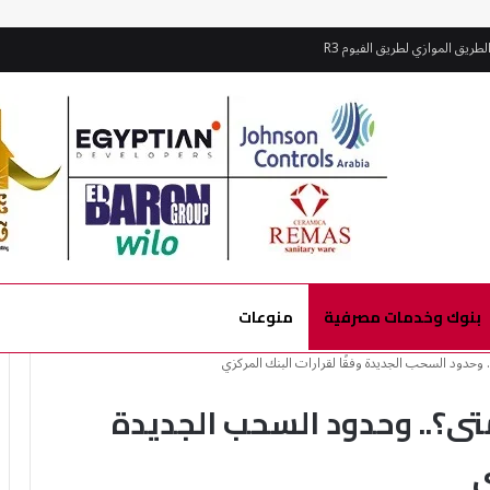
بنوك وخدمات مصرفية
منوعات
 وحدود السحب الجديدة وفقًا لقرارات البنك المركزي
تى؟.. وحدود السحب الجديدة
ي