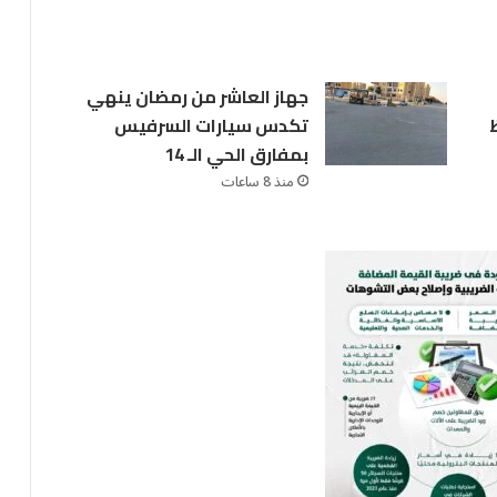
جهاز العاشر من رمضان ينهي
تكدس سيارات السرفيس
بمفارق الحي الـ 14
منذ 8 ساعات