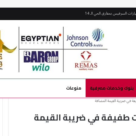
بنوك وخدمات مصرفية
منوعات
يفة في ضريبة القيمة المضافة
ات طفيفة في ضريبة القيمة