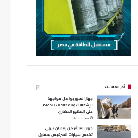
أخر المقالات
جهاز العبور يواصل مواجهة
الإشغالات والمخالفات للحفاظ
على المظهر الحضاري
منذ 8 ساعات
جهاز العاشر من رمضان ينهي
تكدس سيارات السرفيس بمفارق