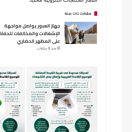
أسعار المنتجات البترولية محليًا.
مقالات ذات صلة
جهاز العبور يواصل مواجهة
الإشغالات والمخالفات للحفاظ
على المظهر الحضاري
منذ 8 ساعات