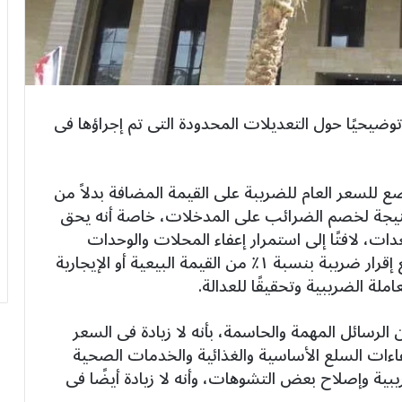
ا توضيحيًا حول التعديلات المحدودة التى تم إجراؤها فى
 للسعر العام للضريبة على القيمة المضافة بدلاً من
نتيجة لخصم الضرائب على المدخلات، خاصة أنه يحق
ات، لافتًا إلى استمرار إعفاء المحلات والوحدات
الإدارية بأي أماكن «ليس لها سمة تجارية»، مع إقرار ضريبة بنسبة ١٪؜ من القيمة البيعية أو الإيجارية
عاملة الضريبية وتحقيقًا للعدالة.
الرسائل المهمة والحاسمة، بأنه لا زيادة فى السعر
اءات السلع الأساسية والغذائية والخدمات الصحية
يبية وإصلاح بعض التشوهات، وأنه لا زيادة أيضًا فى