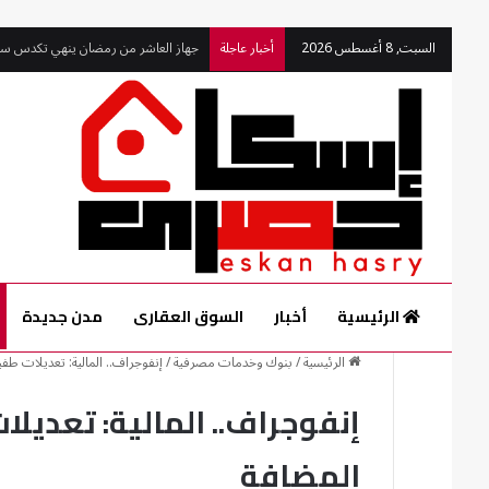
السبت, 8 أغسطس 2026
أخبار عاجلة
الرئيسية
أخبار
السوق العقارى
مدن جديدة
الرئيسية
/
بنوك وخدمات مصرفية
/
إنفوجراف.. المالية: تعديلات طف
إنفوجراف.. المالية: تعديل
المضافة