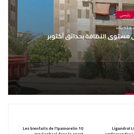
رئيسي
نذ 13 ساعة
 مستوى النظافة بحدائق أكتوبر
ظ على مستوى النظافة بحدائق أكتوبر
Les bienfaits de l’Ipamorelin 10
Ligandrol L