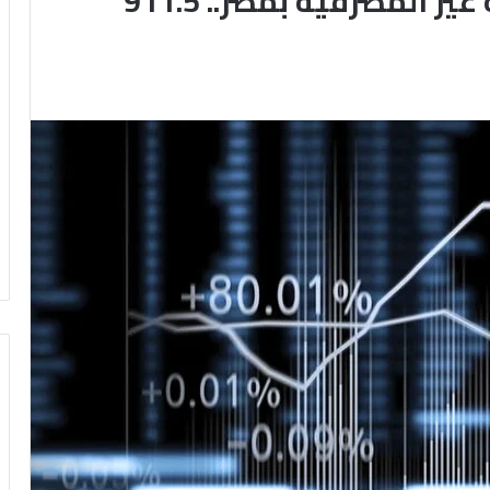
قفزة في التمويلات المالية غير المصرفية بمصر.. 911.5