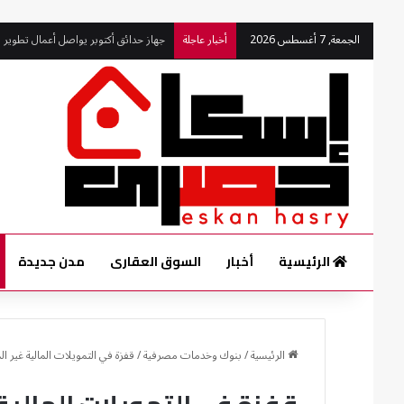
الجمعة, 7 أغسطس 2026
أخبار عاجلة
جهاز حدائق أكتوبر يواصل أعمال تطوير ال
الرئيسية
أخبار
السوق العقارى
مدن جديدة
الرئيسية
/
بنوك وخدمات مصرفية
/
قفزة في التمويلات المالية غير المصرفية بمصر.. .5