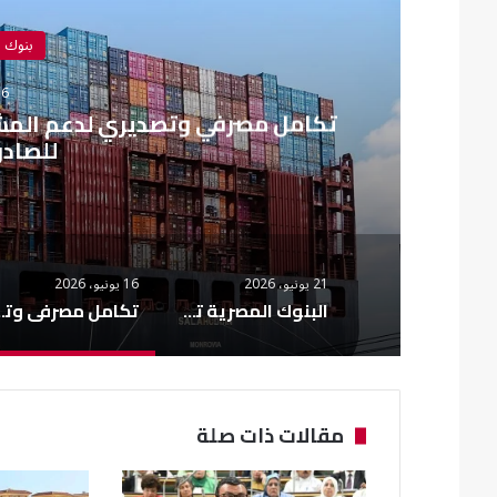
بنوك 
16 يونيو،
تكامل مصرفي وتصديري لدعم المشرو
للصادر
21 يونيو، 2026
16 يونيو، 2026
البنوك المصرية تعتمد معيار ISO 20022 الدولي في التحويلات المالية
تكامل مصرفي وتصديري لدعم المشروعات ا
مقالات ذات صلة