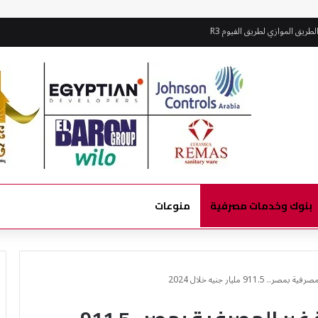
طريق الموازي لطريق الفيوم R3
بنوك وخدمات مصرفية
منوعات
911 مليار جنيه خلال 2024