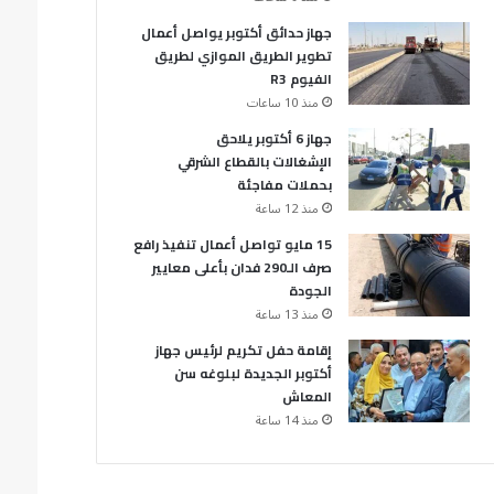
جهاز حدائق أكتوبر يواصل أعمال
تطوير الطريق الموازي لطريق
الفيوم R3
منذ 10 ساعات
جهاز 6 أكتوبر يلاحق
الإشغالات بالقطاع الشرقي
بحملات مفاجئة
منذ 12 ساعة
15 مايو تواصل أعمال تنفيذ رافع
صرف الـ290 فدان بأعلى معايير
الجودة
منذ 13 ساعة
إقامة حفل تكريم لرئيس جهاز
أكتوبر الجديدة لبلوغه سن
المعاش
منذ 14 ساعة