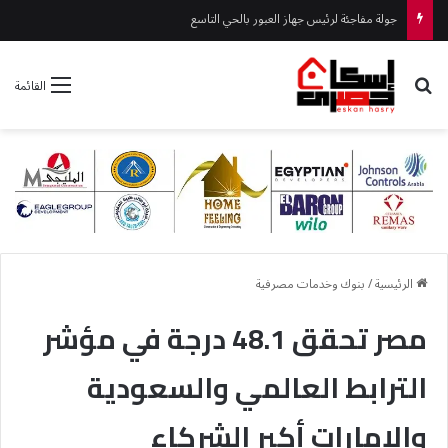
جولة مفاجئة لرئيس جهاز العبور بالحي التاسع
بحث عن
القائمة
الرئيسية
/
بنوك وخدمات مصرفية
مصر تحقق 48.1 درجة في مؤشر
الترابط العالمي والسعودية
والإمارات أكبر الشركاء