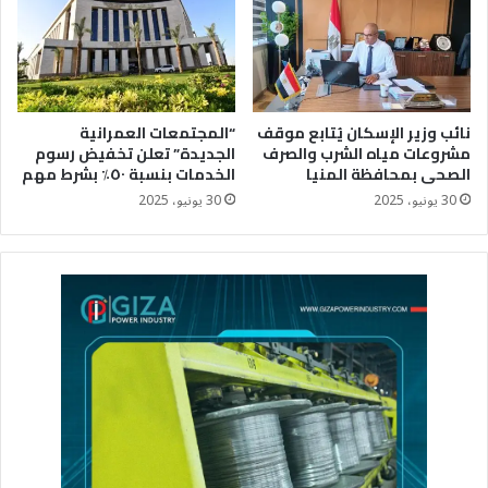
نائب وزير الإسكان يُتابع موقف
“المجتمعات العمرانية
مشروعات مياه الشرب والصرف
الجديدة” تعلن تخفيض رسوم
الصحى بمحافظة المنيا
الخدمات بنسبة ٥٠٪؜ بشرط مهم
30 يونيو، 2025
30 يونيو، 2025