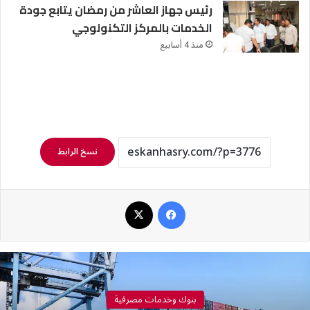
رئيس جهاز العاشر من رمضان يتابع جودة
الخدمات بالمركز التكنولوجي
منذ 4 أسابيع
نسخ الرابط
فيسبوك
‫X
بنوك وخدمات مصرفية