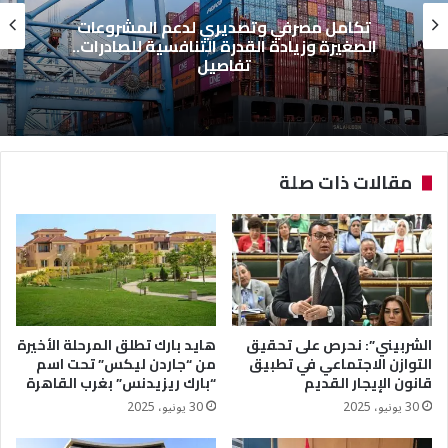
تكامل مصرفي وتصديري لدعم المشروعات
الصغيرة وزيادة القدرة التنافسية للصادرات..
تفاصيل
مقالات ذات صلة
الشربيني”: نحرص على تحقيق
هايد بارك تطلق المرحلة الأخيرة
التوازن الاجتماعي في تطبيق
من “جاردن ليكس” تحت اسم
قانون الإيجار القديم
“بارك ريزيدنس” بغرب القاهرة
30 يونيو، 2025
30 يونيو، 2025