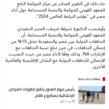
جاء ذلك في التقرير الصادر عن مركز الحوكمة التابع
للمعهد القومي للحوكمة والتنمية المستدامة حول أداء
مصر في “مؤشر الترابط العالمي 2024”.
وأوضحت الدكتورة شريفة شريف، المدير التنفيذي
للمعهد القومي للحوكمة والتنمية المستدامة، أن
التدفقات الدولية بين مصر والسعودية تمثل 15% من
إجمالي التدفقات، في حين تبلغ نسبة التدفقات مع
الإمارات 8%، وذلك وفقًا لأداء مصر من حيث النصيب
الإجمالي للتدفقات الدولية مع البلدان الإقليمية والعالمية
الأخرى.
مقالات ذات صلة
رئيس جهاز العبور يتابع تطورات المراحل
الإنشائية بمشروع ظلال
منذ 5 أيام