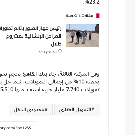
23.2%.
مقالات ذات صلة
رئيس جهاز العبور يتابع تطورا
المراحل الإنشائية بمشروع
ظلال
منذ يوم واحد
بحصة 10% من إجمالي التمويلات، فيما حل
تمويلات 7.740 مليار جنيه استفاد منها 75.510 عميل، بحصة 9.6%.
التمويل العقارى
محدودى الدخل