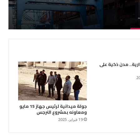
لصغيرة وزيادة القدرة التنافسية للصادرات.. تفاصيل
ارية.. مدن ذكية على
جولة ميدانية لرئيس جهاز 15 مايو
ومعاونه بمشروع النرجس
19 فبراير، 2025