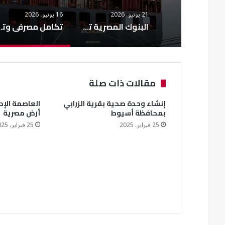
21 يونيو، 2026
16 يونيو، 2026
البنوك المصرية تعتمد معيار ISO 20022 الدولي في التحويلات المالية
تكامل مصرفي وتصديري لدعم المشروعات ا
مقالات ذات صلة
إنشاء وحدة صحية بقرية الزرابي
العاصمة الإد
بمحافظة أسيوط
أرض مصرية
25 فبراير، 2025
25 فبراير، 2025