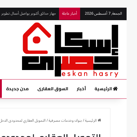
جهاز حدائق أكتوبر يواصل أعمال تطوير ال
الجمعة, 7 أغسطس 2026
أخبار عاجلة
الرئيسية
أخبار
السوق العقارى
مدن جديدة
الرئيسية
/
بنوك وخدمات مصرفية
/
التمويل العقاري لمحدودى الدخل يرتفع إلى 80.5 مليار جنيه