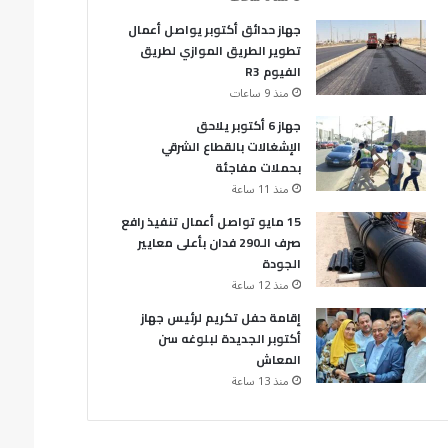
جهاز حدائق أكتوبر يواصل أعمال
تطوير الطريق الموازي لطريق
الفيوم R3
منذ 9 ساعات
جهاز 6 أكتوبر يلاحق
الإشغالات بالقطاع الشرقي
بحملات مفاجئة
منذ 11 ساعة
15 مايو تواصل أعمال تنفيذ رافع
صرف الـ290 فدان بأعلى معايير
الجودة
منذ 12 ساعة
إقامة حفل تكريم لرئيس جهاز
أكتوبر الجديدة لبلوغه سن
المعاش
منذ 13 ساعة