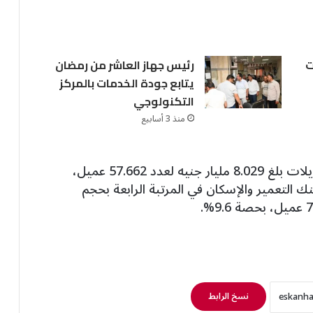
ت
رئيس جهاز العاشر من رمضان
يتابع جودة الخدمات بالمركز
التكنولوجي
منذ 3 أسابيع
وفي المرتبة الثالثة، جاء بنك القاهرة بحجم تمويلات بلغ 8.029 مليار جنيه لعدد 57.662 عميل،
 بنك التعمير والإسكان في المرتبة الرابعة بحجم
نسخ الرابط