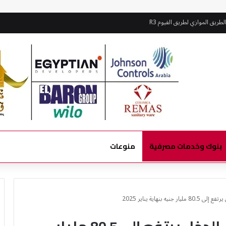
طريق الموازي لطريق الفيوم R3
بنوك وخدمات مصرفية
منوعات
 بنهاية يناير 2025