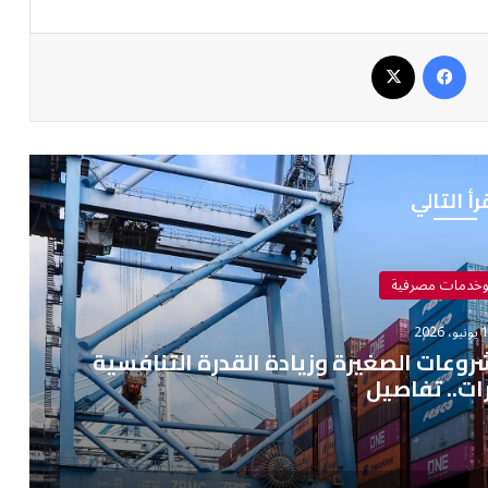
فيسبوك
‫X
رأ التالي
وخدمات مصرفية
 2026
عات الصغيرة وزيادة القدرة التنافسية
ات.. تفاصيل