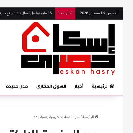
الخميس, 6 أغسطس 2026
أخبار عاجلة
15 مايو تواصل أعمال تنفيذ رافع صرف الـ290 فدان بأعلى معايير الجودة
الرئيسية
أخبار
السوق العقارى
مدن جديدة
الرئيسية
/
عبر المنصة الالكترونية بنسبة ٥٠٪؜