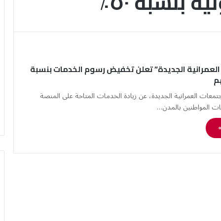
 بنسبة ٥٠٪؜
لعمرانية الجديدة” تعلن تخفيض رسوم الخدمات بنسبة
تمعات العمرانية الجديدة، عن زيادة الخدمات المتاحة على المنصة
مات المواطنين بالمدن…
»