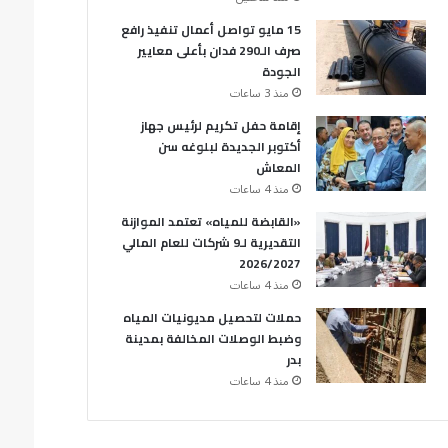
15 مايو تواصل أعمال تنفيذ رافع
صرف الـ290 فدان بأعلى معايير
الجودة
منذ 3 ساعات
إقامة حفل تكريم لرئيس جهاز
أكتوبر الجديدة لبلوغه سن
المعاش
منذ 4 ساعات
«القابضة للمياه» تعتمد الموازنة
التقديرية لـ9 شركات للعام المالي
2026/2027
منذ 4 ساعات
حملات لتحصيل مديونيات المياه
وضبط الوصلات المخالفة بمدينة
بدر
منذ 4 ساعات